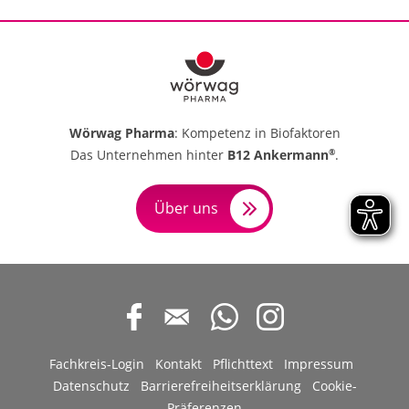
Wörwag Pharma
: Kompetenz in Biofaktoren
Das Unternehmen hinter
B12 Ankermann
.
®
Über uns
Fachkreis-Login
Kontakt
Pflichttext
Impressum
Datenschutz
Barrierefreiheitserklärung
Cookie-
Präferenzen