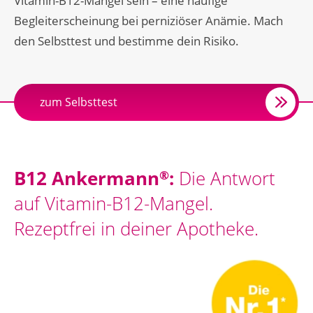
Vitamin-B12-Mangel sein – eine häufige
Begleiterscheinung bei perniziöser Anämie. Mach
den Selbsttest und bestimme dein Risiko.
zum Selbsttest
B12 Ankermann
:
Die Antwort
®
auf Vitamin-B12-Mangel.
Rezeptfrei in deiner Apotheke.