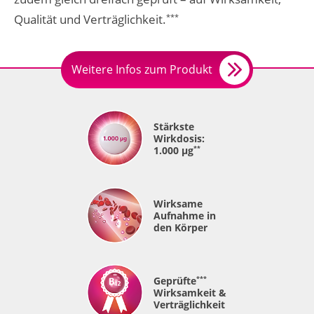
Qualität und Verträglichkeit.
***
Weitere Infos zum Produkt
Stärkste
Wirkdosis:
1.000 µg
**
Wirksame
Aufnahme in
den Körper
Geprüfte
***
Wirksamkeit &
Verträglichkeit