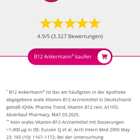
4.9
/5 (
3.327
Bewertungen)
®
B12 Ankermann
kaufen
B12 Ankermann
ist das am häufigsten in der Apotheke
*
®
abgegebene orale Vitamin-B12-Arzneimittel in Deutschland
gemäß IQVIA, Pharma Trend, Vitamin B12 rein, A11FO,
Abverkauf Pharmacy, MAT 03.2025.
Kein orales Vitamin-B12-Arzneimittel mit Dosierungen
**
>1.000 μg in DE; Eussen SJ et al. Arch Intern Med 2005 May
23; 165 (10): 1167–1172; Bei der Untersuchung