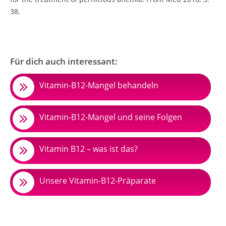
38.
Für dich auch interessant:
Vitamin-B12-Mangel behandeln
Vitamin-B12-Mangel und seine Folgen
Vitamin B12 – was ist das?
Unsere Vitamin-B12-Präparate