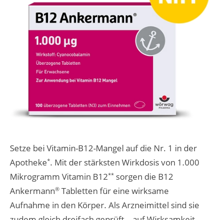
Setze bei Vitamin-B12-Mangel auf die Nr. 1 in der
Apotheke
. Mit der stärksten Wirkdosis von 1.000
*
Mikrogramm Vitamin B12
sorgen die B12
**
Ankermann
Tabletten für eine wirksame
®
Aufnahme in den Körper. Als Arzneimittel sind sie
zudem gleich dreifach geprüft – auf Wirksamkeit,