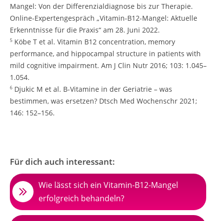
Mangel: Von der Differenzialdiagnose bis zur Therapie.
Online-Expertengespräch „Vitamin-B12-Mangel: Aktuelle
Erkenntnisse für die Praxis“ am 28. Juni 2022.
Köbe T et al. Vitamin B12 concentration, memory
5
performance, and hippocampal structure in patients with
mild cognitive impairment. Am J Clin Nutr 2016; 103: 1.045–
1.054.
Djukic M et al. B-Vitamine in der Geriatrie – was
6
bestimmen, was ersetzen? Dtsch Med Wochenschr 2021;
146: 152–156.
Für dich auch interessant:
Wie lässt sich ein Vitamin-B12-Mangel
erfolgreich behandeln?