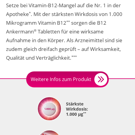
Setze bei Vitamin-B12-Mangel auf die Nr. 1 in der
Apotheke
. Mit der stärksten Wirkdosis von 1.000
*
Mikrogramm Vitamin B12
sorgen die B12
**
Ankermann
Tabletten für eine wirksame
®
Aufnahme in den Körper. Als Arzneimittel sind sie
zudem gleich dreifach geprüft – auf Wirksamkeit,
Qualität und Verträglichkeit.
***
Weitere Infos zum Produkt
Stärkste
Wirkdosis:
1.000 µg
**