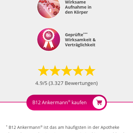
Wirksame
Aufnahme in
den Körper
Geprüfte
***
Wirksamkeit &
Verträglichkeit
4.9
/5 (
3.327
Bewertungen)
®
B12 Ankermann
kaufen
B12 Ankermann
ist das am häufigsten in der Apotheke
*
®