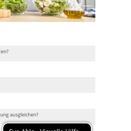
ten?
rung ausgleichen?