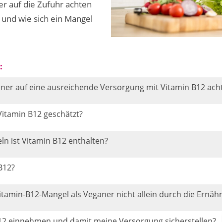
r auf die Zufuhr achten
n und wie sich ein Mangel
:
r auf eine ausreichende Versorgung mit Vitamin B12 ach
Vitamin B12 geschätzt?
ln ist Vitamin B12 enthalten?
B12?
tamin-B12-Mangel als Veganer nicht allein durch die Ernäh
B12 einnehmen und damit meine Versorgung sicherstellen?