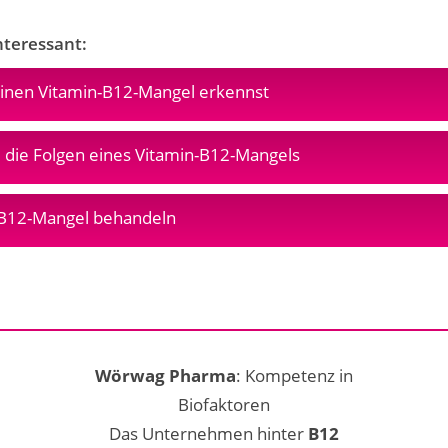
nteressant:
inen Vitamin-B12-Mangel erkennst
 die Folgen eines Vitamin-B12-Mangels
-B12-Mangel behandeln
Wörwag Pharma
: Kompetenz in
Biofaktoren
Das Unternehmen hinter
B12