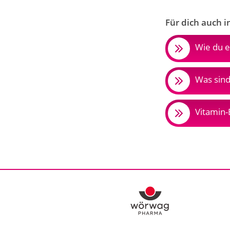
Für dich auch i
Wie du e
Was sind
Vitamin