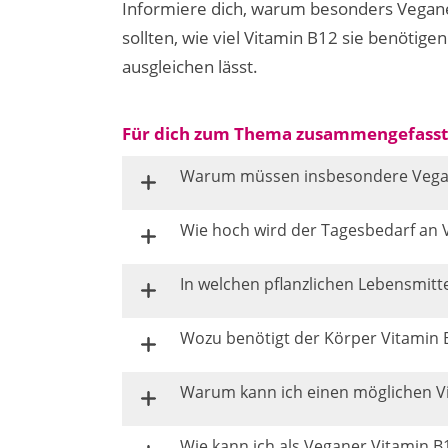
Informiere dich, warum besonders Vegane
sollten, wie viel Vitamin B12 sie benötige
ausgleichen lässt.
Für dich zum Thema zusammengefasst
Warum müssen insbesondere Vegane
Wie hoch wird der Tagesbedarf an 
In welchen pflanzlichen Lebensmitte
Wozu benötigt der Körper Vitamin 
Warum kann ich einen möglichen Vi
Wie kann ich als Veganer Vitamin 