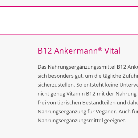
B12 Ankermann
Vital
®
Das Nahrungsergänzungssmittel B12 An
sich besonders gut, um die tägliche Zufuh
sicherzustellen. So entsteht keine Unter
nicht genug Vitamin B12 mit der Nahrung z
frei von tierischen Bestandteilen und dahe
Nahrungsergänzung für Veganer. Auch für 
Nahrungsergänzungsmittel geeignet.