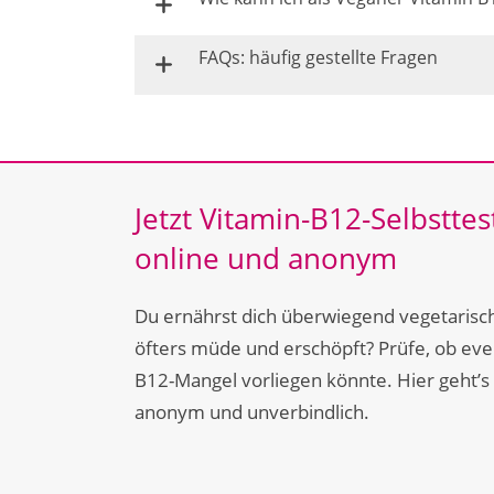
FAQs: häufig gestellte Fragen
Jetzt Vitamin-B12-Selbstte
online und anonym
Du ernährst dich überwiegend vegetarisch
öfters müde und erschöpft? Prüfe, ob even
B12-Mangel vorliegen könnte. Hier geht’s
anonym und unverbindlich.