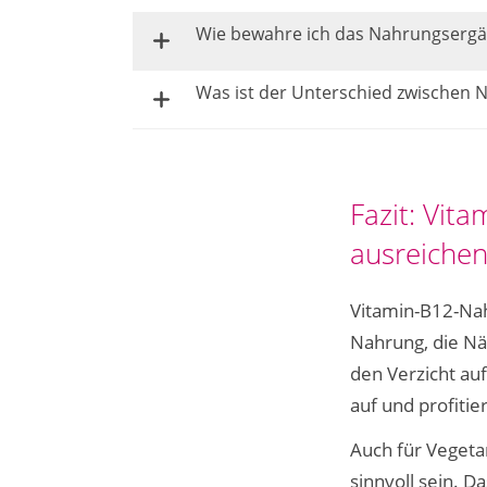
Wie bewahre ich das Nahrungserg
Was ist der Unterschied zwischen 
Fazit: Vit
ausreichen
Vitamin-B12-Nah
Nahrung, die Nä
den Verzicht auf
auf und profiti
Auch für Vegeta
sinnvoll sein. D