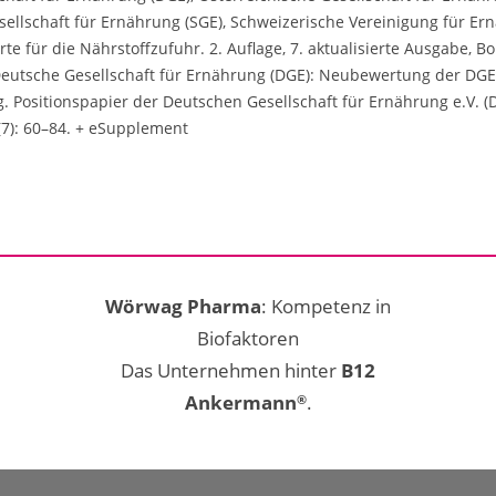
ellschaft für Ernährung (SGE), Schweizerische Vereinigung für Ern
te für die Nährstoffzufuhr. 2. Auflage, 7. aktualisierte Ausgabe, B
 Deutsche Gesellschaft für Ernährung (DGE): Neubewertung der DGE
 Positionspapier der Deutschen Gesellschaft für Ernährung e.V. (
7): 60–84. + eSupplement
Wörwag Pharma
: Kompetenz in
Biofaktoren
Das Unternehmen hinter
B12
Ankermann
.
®