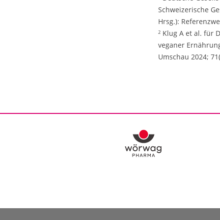
Schweizerische Ges
Hrsg.): Referenzwer
Klug A et al. für
2
veganer Ernährung.
Umschau 2024; 71(