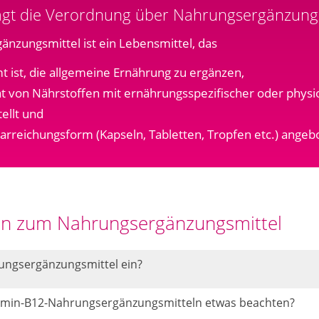
agt die Verordnung über Nahrungsergänzungs
änzungsmittel ist ein Lebensmittel, das
 ist, die allgemeine Ernährung zu ergänzen,
t von Nährstoffen mit ernährungsspezifischer oder physi
ellt und
Darreichungsform (Kapseln, Tabletten, Tropfen etc.) angeb
gen zum Nahrungsergänzungsmittel
ngsergänzungsmittel ein?
tamin-B12-Nahrungsergänzungsmitteln etwas beachten?