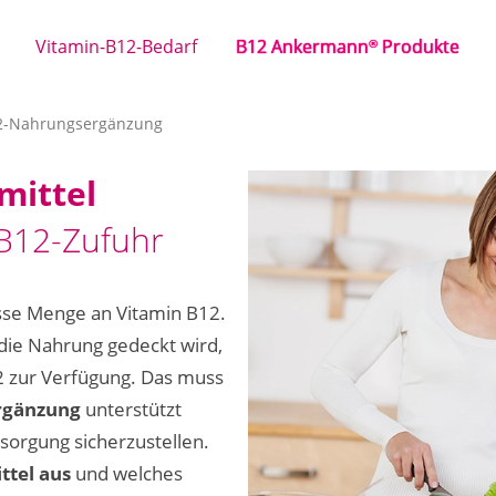
Vitamin-B12-Bedarf
B12 Ankermann
Produkte
®
2-Nahrungsergänzung
mittel
-B12-Zufuhr
isse Menge an Vitamin B12.
 die Nahrung gedeckt wird,
2 zur Verfügung. Das muss
rgänzung
unterstützt
sorgung sicherzustellen.
tel aus
und welches