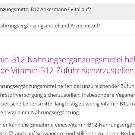
änzungsmittel B12 Ankermann
Vital auf?
®
Nahrungsergänzungsmittel und Arzneimittel?
amin-B12-Nahrungsergänzungsmittel hel
de Vitamin-B12-Zufuhr sicherzustellen
rungsergänzungsmittel helfen bei unzureichender Zufuhr
hrstoffversorgung sicherzustellen. Insbesondere Vegan
 tierische Lebensmittel langfristig zu wenig Vitamin B12 
eren von einer Nahrungsergänzung.
rier kann die Einnahme eines Vitamin-B12-Nahrungsergä
as trifft auch auf Schwangere und Stillende zu, deren Beda