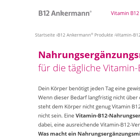
Skip
to
Vitamin B12
main
content
Startseite
B12 Ankermann
Produkte
Vitamin-B1
®
Nahrungsergänzungs
für die tägliche Vitamin
Dein Körper benötigt jeden Tag eine gew
Wenn dieser Bedarf langfristig nicht über
steht dem Körper nicht genug Vitamin B1
nicht sein. Eine
Vitamin-B12-Nahrungse
dabei, eine ausreichende Vitamin-B12-Ver
Was macht ein Nahrungsergänzungsmit