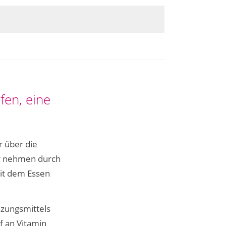
fen, eine
 über die
er nehmen durch
mit dem Essen
nzungsmittels
rf an Vitamin