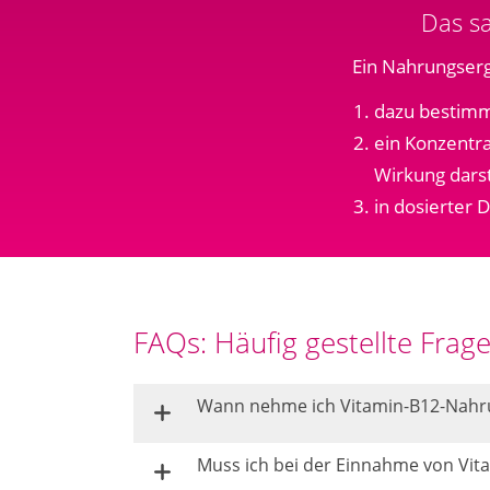
Das s
Ein Nahrungserg
dazu bestimmt
ein Konzentra
Wirkung darst
in dosierter 
FAQs: Häufig gestellte Fra
Wann nehme ich Vitamin-B12-Nahru
Muss ich bei der Einnahme von Vi