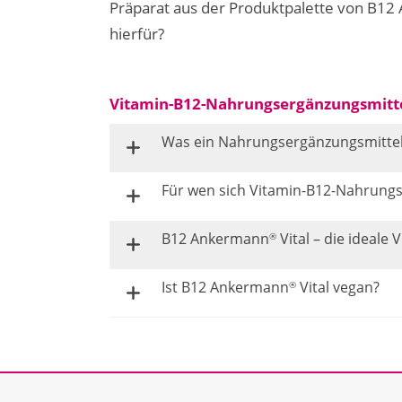
Präparat aus der Produktpalette von B1
hierfür?
Vitamin-B12-Nahrungsergänzungsmitte
Was ein Nahrungsergänzungsmitte
Für wen sich Vitamin-B12-Nahrung
B12 Ankermann
Vital – die ideal
®
Ist B12 Ankermann
Vital vegan?
®