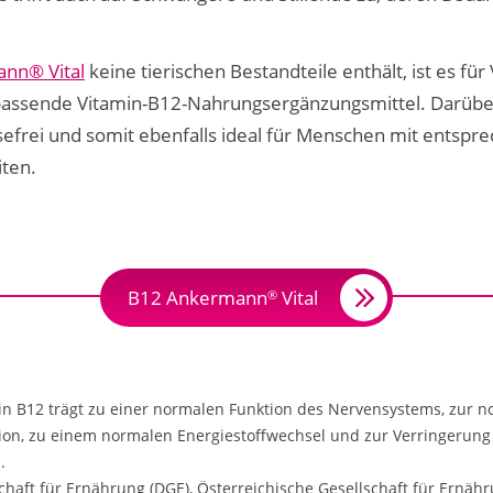
nn® Vital
keine tierischen Bestandteile enthält, ist es fü
passende Vitamin-B12-Nahrungsergänzungsmittel. Darüber
sefrei und somit ebenfalls ideal für Menschen mit entsp
iten.
B12 Ankermann
Vital
®
in B12 trägt zu einer normalen Funktion des Nervensystems, zur 
ion, zu einem normalen Energiestoffwechsel und zur Verringerung
.
haft für Ernährung (DGE), Österreichische Gesellschaft für Ernähr