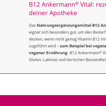
B12 Ankermann
Vital: rez
®
deiner Apotheke
Das
Nahrungsergänzungsmittel B12 A
eignet sich besonders gut, um den Bedarf
decken, wenn nicht genug Vitamin B12 mi
zugeführt wird –
zum Beispiel bei veget
veganer Ernährung
. B12 Ankermann
Vi
®
Gluten, Laktose und tierischen Bestandtei